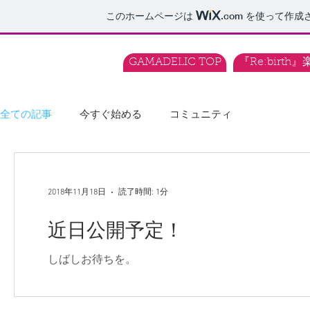
このホームページは
.com
を使って作成
GAMADELIC TOP
『Re:birth
全ての記事
今すぐ始める
コミュニティ
2018年11月18日
読了時間: 1分
近日公開予定！
しばしお待ちを。